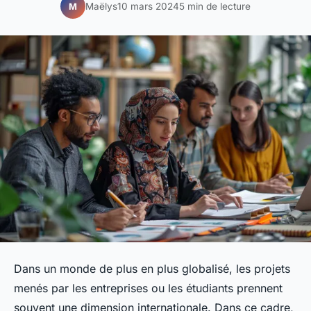
Maëlys
10 mars 2024
5 min de lecture
M
Dans un monde de plus en plus globalisé, les projets
menés par les entreprises ou les étudiants prennent
souvent une dimension internationale. Dans ce cadre,