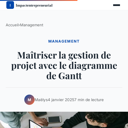
Accueil
›
Management
MANAGEMENT
Maîtriser la gestion de
projet avec le diagramme
de Gantt
Maëlys
4 janvier 2025
7 min de lecture
M