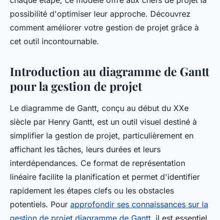
chaque étape, ce modèle offre aux chefs de projet la
possibilité d'optimiser leur approche. Découvrez
comment améliorer votre gestion de projet grâce à
cet outil incontournable.
Introduction au diagramme de Gantt
pour la gestion de projet
Le diagramme de Gantt, conçu au début du XXe
siècle par Henry Gantt, est un outil visuel destiné à
simplifier la gestion de projet, particulièrement en
affichant les tâches, leurs durées et leurs
interdépendances. Ce format de représentation
linéaire facilite la planification et permet d'identifier
rapidement les étapes clefs ou les obstacles
potentiels. Pour
approfondir ses connaissances sur la
gestion de projet diagramme de Gantt
, il est essentiel