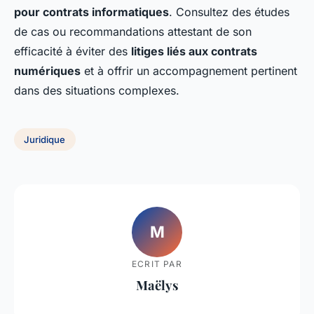
pour contrats informatiques
. Consultez des études
de cas ou recommandations attestant de son
efficacité à éviter des
litiges liés aux contrats
numériques
et à offrir un accompagnement pertinent
dans des situations complexes.
Juridique
M
ECRIT PAR
Maëlys