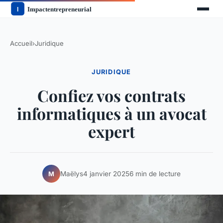
Accueil
›
Juridique
JURIDIQUE
Confiez vos contrats
informatiques à un avocat
expert
Maëlys
4 janvier 2025
6 min de lecture
M