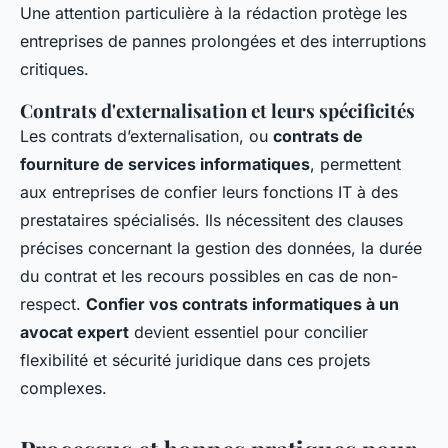
Une attention particulière à la rédaction protège les
entreprises de pannes prolongées et des interruptions
critiques.
Contrats d'externalisation et leurs spécificités
Les contrats d’externalisation, ou
contrats de
fourniture de services informatiques
, permettent
aux entreprises de confier leurs fonctions IT à des
prestataires spécialisés. Ils nécessitent des clauses
précises concernant la gestion des données, la durée
du contrat et les recours possibles en cas de non-
respect.
Confier vos contrats informatiques à un
avocat expert
devient essentiel pour concilier
flexibilité et sécurité juridique dans ces projets
complexes.