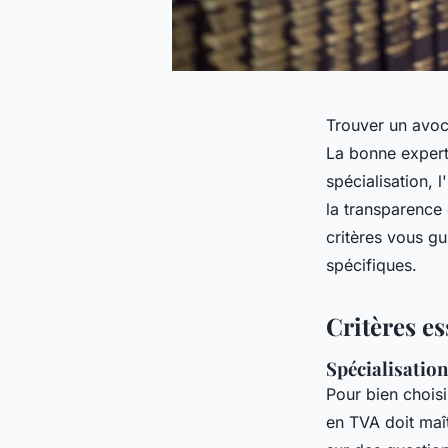
Trouver un avoca
La bonne experti
spécialisation, 
la transparence 
critères vous gu
spécifiques.
Critères es
Spécialisation
Pour bien chois
en TVA doit maît