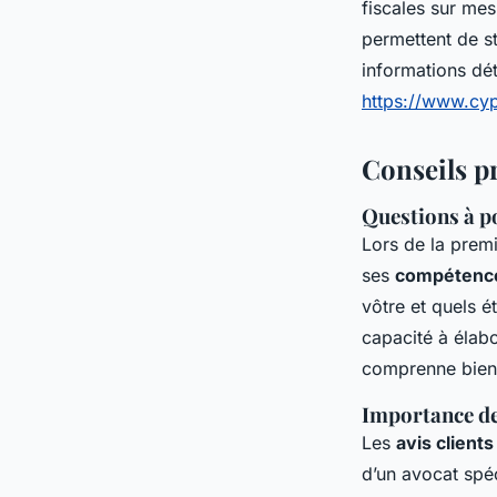
fiscales sur mes
permettent de st
informations dét
https://www.cy
Conseils pr
Questions à po
Lors de la premi
ses
compétenc
vôtre et quels é
capacité à élab
comprenne bien 
Importance de
Les
avis clients
d’un avocat spé