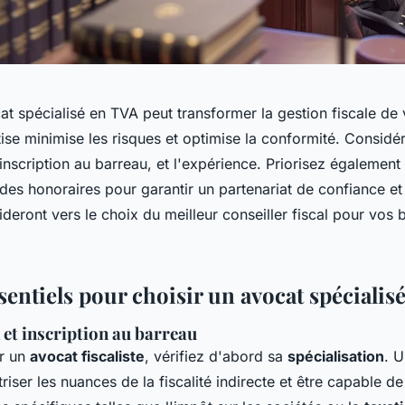
t spécialisé en TVA peut transformer la gestion fiscale de 
se minimise les risques et optimise la conformité. Considér
l'inscription au barreau, et l'expérience. Priorisez également 
des honoraires pour garantir un partenariat de confiance et
ideront vers le choix du meilleur conseiller fiscal pour vos 
sentiels pour choisir un avocat spécialis
 et inscription au barreau
ir un
avocat fiscaliste
, vérifiez d'abord sa
spécialisation
. 
riser les nuances de la fiscalité indirecte et être capable de