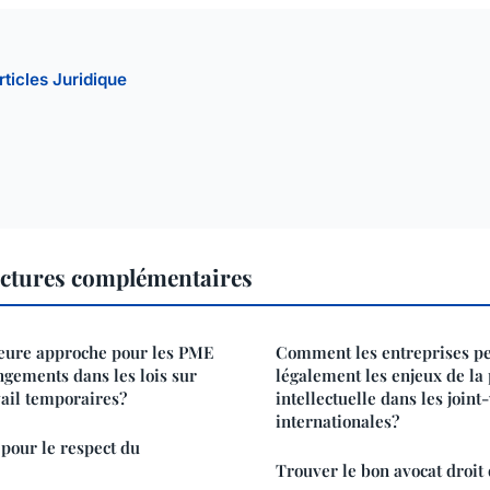
rticles Juridique
ectures complémentaires
leure approche pour les PME
Comment les entreprises pe
ngements dans les lois sur
légalement les enjeux de la
vail temporaires?
intellectuelle dans les joint
internationales?
our le respect du
Trouver le bon avocat droit 