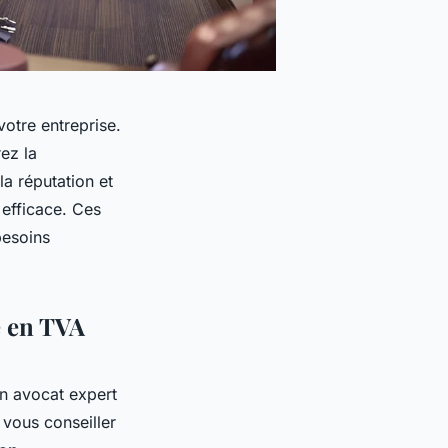
votre entreprise.
ez la
la réputation et
 efficace. Ces
besoins
é en TVA
Un avocat expert
 vous conseiller