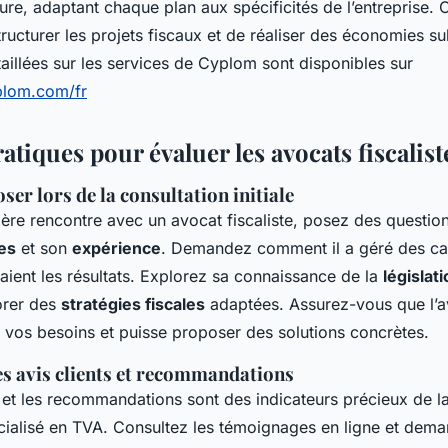
ure, adaptant chaque plan aux spécificités de l’entreprise. 
ructurer les projets fiscaux et de réaliser des économies sub
aillées sur les services de Cyplom sont disponibles sur
plom.com/fr
atiques pour évaluer les avocats fiscalist
ser lors de la consultation initiale
ère rencontre avec un avocat fiscaliste, posez des question
es
et son
expérience
. Demandez comment il a géré des cas
taient les résultats. Explorez sa connaissance de la
législat
orer des
stratégies fiscales
adaptées. Assurez-vous que l’a
vos besoins et puisse proposer des solutions concrètes.
s avis clients et recommandations
et les recommandations sont des indicateurs précieux de l
cialisé en TVA. Consultez les témoignages en ligne et dem