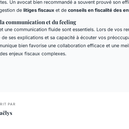
ctes. Un avocat bien recommandé a souvent prouvé son effi
a gestion de
litiges fiscaux
et de
conseils en fiscalité des e
 la communication et du feeling
t une communication fluide sont essentiels. Lors de vos re
é de ses explications et sa capacité à écouter vos préoccup
unique bien favorise une collaboration efficace et une mei
des enjeux fiscaux complexes.
RIT PAR
aëlys