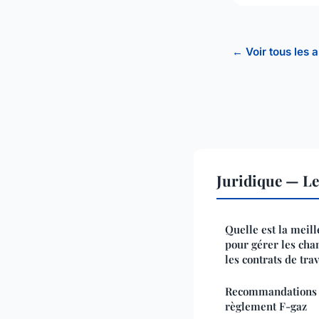
← Voir tous les a
Juridique — L
Quelle est la meil
pour gérer les cha
les contrats de tra
Recommandations p
règlement F-gaz