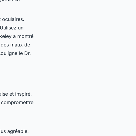
 oculaires.
Utilisez un
rkeley a montré
et des maux de
ouligne le Dr.
ise et inspiré.
s compromettre
us agréable.