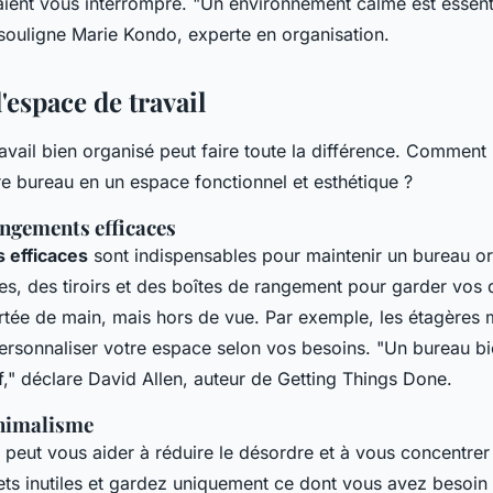
aient vous interrompre.
"Un environnement calme est essenti
ouligne Marie Kondo, experte en organisation.
'espace de travail
avail bien organisé peut faire toute la différence. Commen
re bureau en un espace fonctionnel et esthétique ?
angements efficaces
 efficaces
sont indispensables pour maintenir un bureau o
es, des tiroirs et des boîtes de rangement pour garder vos
ortée de main, mais hors de vue. Par exemple, les étagères
ersonnaliser votre espace selon vos besoins.
"Un bureau bi
,"
déclare David Allen, auteur de
Getting Things Done
.
inimalisme
peut vous aider à réduire le désordre et à vous concentrer s
ets inutiles et gardez uniquement ce dont vous avez besoin p