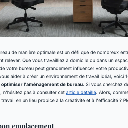
eau de manière optimale est un défi que de nombreux entr
t relever. Que vous travailliez à domicile ou dans un espa
e votre bureau peut grandement influencer votre productivi
vous aider à créer un environnement de travail idéal, voici
1
r optimiser l'aménagement de bureau
. Si vous cherchez d
, n'hésitez pas à consulter cet
article détaillé
. Alors, comme
travail en un lieu propice à la créativité et à l'efficacité ?
 bon emplacement