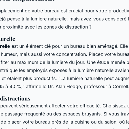
mplacement de votre bureau est crucial pour votre productiv
jà pensé à la lumière naturelle, mais avez-vous considéré l
 proximité avec les zones de distraction ?
urelle
relle
est un élément clé pour un bureau bien aménagé. Elle
 humeur, mais aussi votre concentration. Placez votre bure
ofiter au maximum de la lumière du jour. Une étude menée pa
ntré que les employés exposés à la lumière naturelle avaie
é et étaient plus productifs.
"La lumière naturelle peut augme
 15 à 40 %,"
affirme le Dr. Alan Hedge, professeur à Cornell
 distractions
s peuvent sérieusement affecter votre efficacité. Choisisse
de passage fréquenté ou des espaces bruyants. Si vous trava
 de placer votre bureau près de la cuisine ou du salon, où le