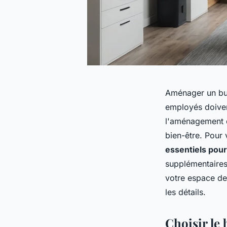
Aménager un bur
employés doiven
l'aménagement d
bien-être. Pour 
essentiels pou
supplémentaires
votre espace de 
les détails.
Choisir le