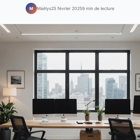
Maëlys
25 février 2025
9 min de lecture
M