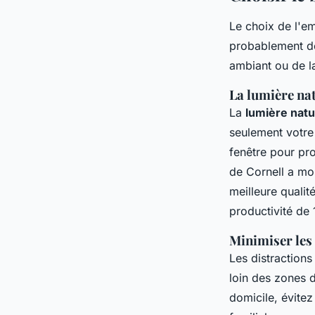
Le choix de l'e
probablement dé
ambiant ou de la
La lumière nat
La
lumière natu
seulement votre
fenêtre pour pr
de Cornell a mo
meilleure qualit
productivité de
Minimiser les
Les distraction
loin des zones 
domicile, évitez