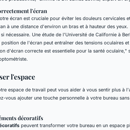
orrectement l'écran
otre écran est cruciale pour éviter les douleurs cervicales et
an à une distance d'environ un bras et à hauteur des yeux. 
si nécessaire. Une étude de l'Université de Californie à Be
position de l'écran peut entraîner des tensions oculaires 
on d'écran correcte est essentielle pour la santé oculaire,"
s
optométriste.
er l'espace
tre espace de travail peut vous aider à vous sentir plus à l'a
-vous ajouter une touche personnelle à votre bureau san
léments décoratifs
écoratifs
peuvent transformer votre bureau en un espace pl