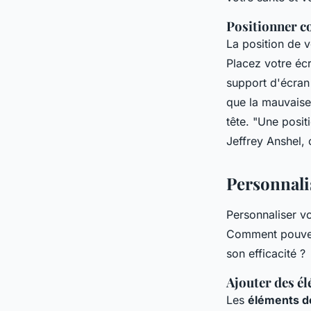
Positionner c
La position de v
Placez votre écr
support d'écran 
que la mauvaise 
tête.
"Une positi
Jeffrey Anshel, 
Personnalis
Personnaliser vo
Comment pouvez
son efficacité ?
Ajouter des é
Les
éléments d