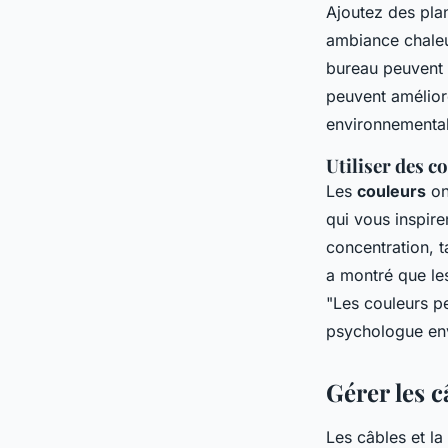
Ajoutez des pla
ambiance chaleu
bureau peuvent 
peuvent améliore
environnemental
Utiliser des c
Les
couleurs
on
qui vous inspire
concentration, t
a montré que le
"Les couleurs p
psychologue en
Gérer les c
Les câbles et l