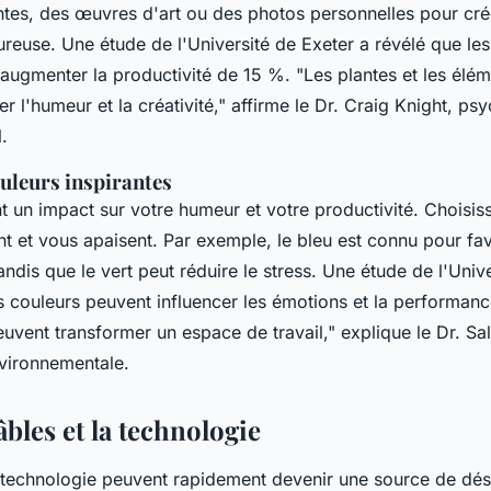
ntes, des œuvres d'art ou des photos personnelles pour cré
reuse. Une étude de l'Université de Exeter a révélé que les
augmenter la productivité de 15 %.
"Les plantes et les élé
r l'humeur et la créativité,"
affirme le Dr. Craig Knight, ps
.
ouleurs inspirantes
t un impact sur votre humeur et votre productivité. Choisis
nt et vous apaisent. Par exemple, le bleu est connu pour fav
andis que le vert peut réduire le stress. Une étude de l'Univ
s couleurs peuvent influencer les émotions et la performanc
euvent transformer un espace de travail,"
explique le Dr. Sal
vironnementale.
âbles et la technologie
a technologie peuvent rapidement devenir une source de dés