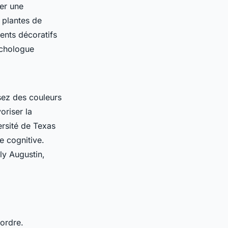
er une
 plantes de
ments décoratifs
ychologue
sez des couleurs
oriser la
ersité de Texas
e cognitive.
ly Augustin,
ordre.