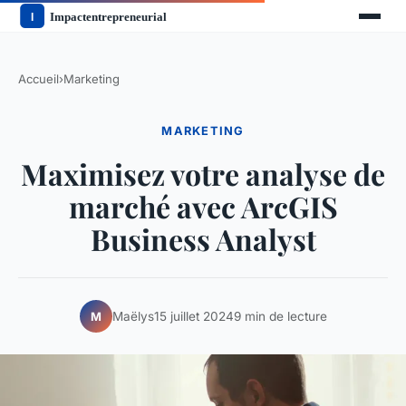
Accueil
›
Marketing
MARKETING
Maximisez votre analyse de
marché avec ArcGIS
Business Analyst
Maëlys
15 juillet 2024
9 min de lecture
M