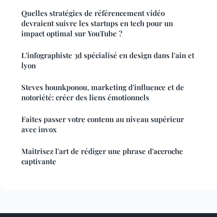
Quelles stratégies de référencement vidéo
devraient suivre les startups en tech pour un
impact optimal sur YouTube ?
L'infographiste 3d spécialisé en design dans l'ain et
lyon
Steves hounkponou, marketing d'influence et de
notoriété: créer des liens émotionnels
Faites passer votre contenu au niveau supérieur
avec invox
Maîtrisez l'art de rédiger une phrase d'accroche
captivante